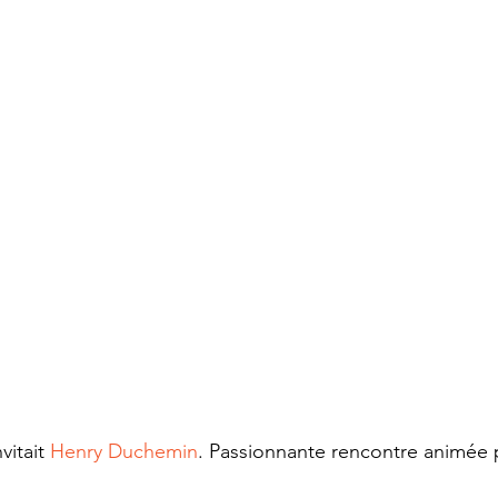
nvitait 
Henry Duchemin
. Passionnante rencontre animée 