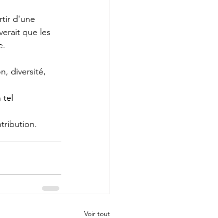
tir d'une 
erait que les 
e. 
, diversité, 
 tel 
tribution.
Voir tout