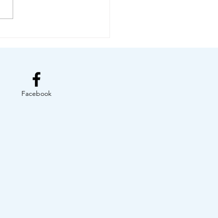
S DE VOUS FAIRE
ÉRER LE TRAIN !
Facebook