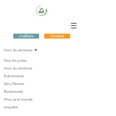
J'adhère
Contact
Le Blog du MeT
Actu du territoire
Tous les posts
Actu du territoire
Evénements
Zéro Déchet
Biodiversité
Ainsi va le monde
enquête