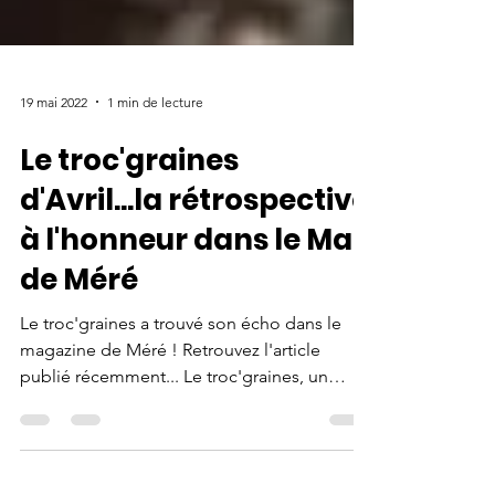
19 mai 2022
1 min de lecture
Le troc'graines
d'Avril...la rétrospective
à l'honneur dans le Mag
de Méré
Le troc'graines a trouvé son écho dans le
magazine de Méré ! Retrouvez l'article
publié récemment... Le troc'graines, un
évènement qui...