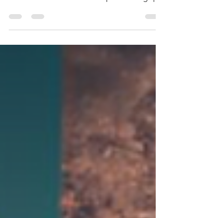
jetés chaque année. Or ceci a un impact sur
les émissions de CO2... L'impact écologique
du...