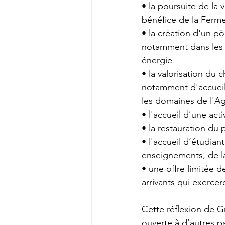
• la poursuite de la 
bénéfice de la Ferme
• la création d'un pô
notamment dans les d
énergie
• la valorisation du
notamment d'accueill
les domaines de l'Ag
• l'accueil d’une act
• la restauration du 
• l'accueil d’étudian
enseignements, de 
• une offre limitée 
arrivants qui exercer
Cette réflexion de 
ouverte à d’autres p