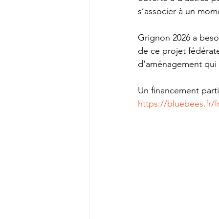
s’associer à un momen
Grignon 2026 a besoin
de ce projet fédérat
d'aménagement qui on
Un financement partic
https://bluebees.fr/f