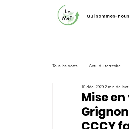
Qui sommes-nous
Tous les posts
Actu du territoire
10 déc. 2020
2 min de lect
Mise en
Grignon
CCCY fa