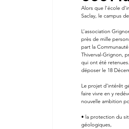
Alors que l'école d'
Saclay, le campus de 
L’association Grign
près de mille person
part la Communauté
Thiverval-Grignon, p
qui ont été retenues
déposer le 18 Décem
Le projet d’intérêt g
faire vivre en y red
nouvelle ambition p
• la protection du si
géologiques,