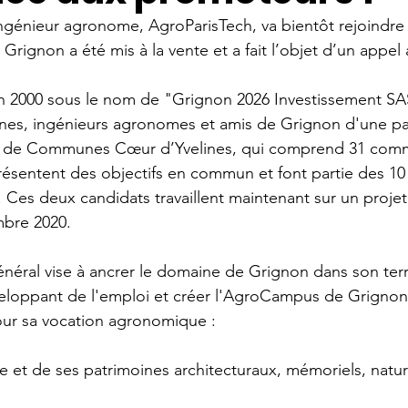
ingénieur agronome, AgroParisTech, va bientôt rejoindre 
Grignon a été mis à la vente et a fait l’objet d’un appel 
on 2000 sous le nom de "Grignon 2026 Investissement SA
nes, ingénieurs agronomes et amis de Grignon d'une par
 de Communes Cœur d’Yvelines, qui comprend 31 com
résentent des objectifs en commun et font partie des 10
. Ces deux candidats travaillent maintenant sur un proj
bre 2020.
énéral vise à ancrer le domaine de Grignon dans son terri
éveloppant de l'emploi et créer l'AgroCampus de Grignon
our sa vocation agronomique :
te et de ses patrimoines architecturaux, mémoriels, natur