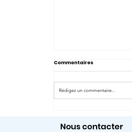
Commentaires
Rédigez un commentaire...
Savez-vous trier ?
Nous contacter