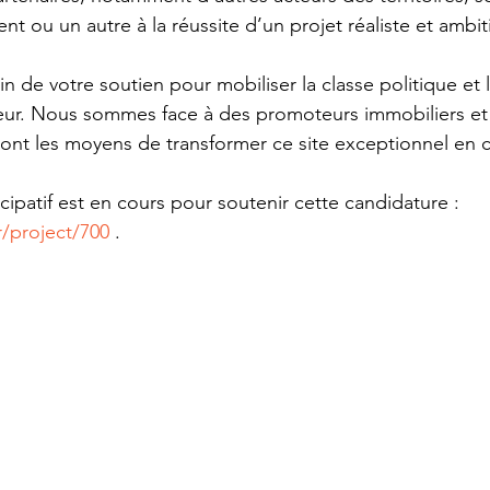
t ou un autre à la réussite d’un projet réaliste et ambit
 de votre soutien pour mobiliser la classe politique et l
eur. Nous sommes face à des promoteurs immobiliers et
t les moyens de transformer ce site exceptionnel en ci
ipatif est en cours pour soutenir cette candidature : 
r/project/700
 .