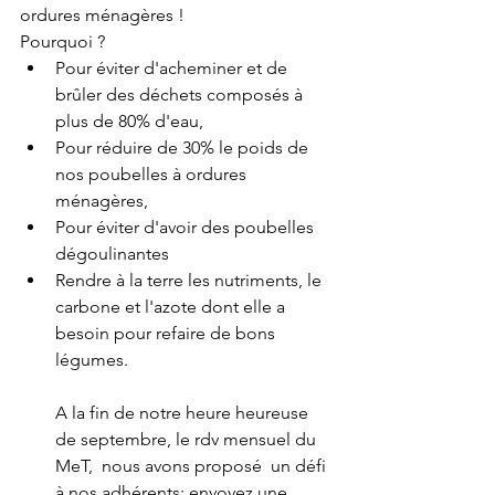
ordures ménagères !
Pourquoi ? 
Pour éviter d'acheminer et de 
brûler des déchets composés à 
plus de 80% d'eau,  
Pour réduire de 30% le poids de 
nos poubelles à ordures 
ménagères, 
Pour éviter d'avoir des poubelles 
dégoulinantes
Rendre à la terre les nutriments, le 
carbone et l'azote dont elle a 
besoin pour refaire de bons 
légumes.
A la fin de notre heure heureuse 
de septembre, le rdv mensuel du 
MeT,  nous avons proposé  un défi 
à nos adhérents: envoyez une 