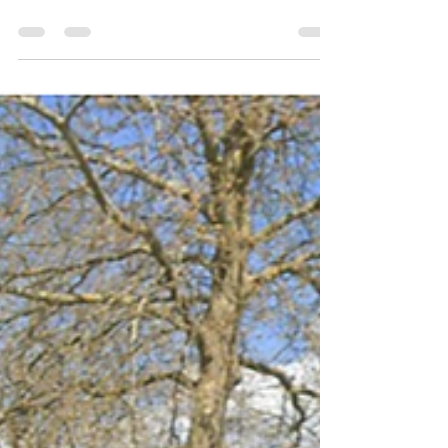
que nous sommes ont une obligation de
trier leurs biodéchets à la source. En
d'autres...