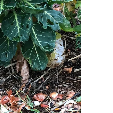
monde
enquête