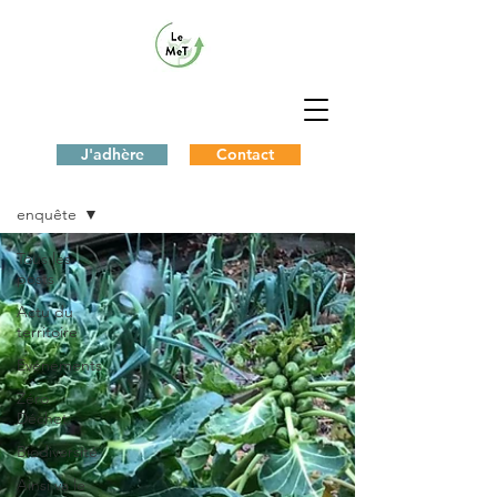
J'adhère
Contact
Le Blog du MeT
enquête
Tous les
posts
Actu du
territoire
Evénements
Zéro
Déchet
Biodiversité
Ainsi va le