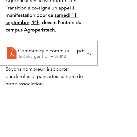
Agroparistech, le Montfortois en 
Transition à co-signé un appel à 
manifestation pour ce 
samedi 11 
septembre, 14h
, devant l’entrée du 
campus Agroparistech. 
Communique commun manif Grignon 11 sept 21
.pdf
Télécharger PDF • 373KB
Soyons nombreux à apporter 
banderoles et pancartes au nom de 
notre association ! 