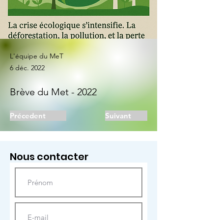
L'équipe du MeT
6 déc. 2022
Brève du Met - 2022
Précedent
Suivant
Nous contacter