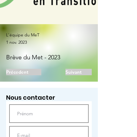
L'équipe du MeT
1 nov. 2023
Brève du Met - 2023
Précedent
Suivant
Nous contacter