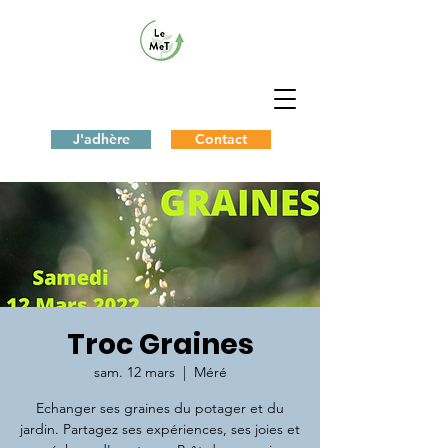
J'adhère
Contact
Troc Graines
sam. 12 mars
  |  
Méré
Echanger ses graines du potager et du
jardin. Partagez ses expériences, ses joies et