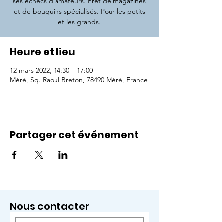
ses échecs d'amateurs. Prêt de magazines
et de bouquins spécialisés. Pour les petits
Heure et lieu
12 mars 2022, 14:30 – 17:00
Méré, Sq. Raoul Breton, 78490 Méré, France
Partager cet événement
Nous contacter