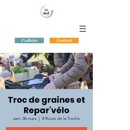
J'adhère
Contact
Troc de graines et
Repar’vélo
sam. 06 mars
  |  
8 Route de la Troche