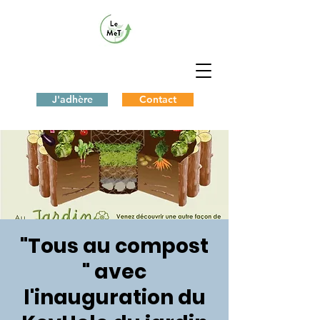
J'adhère
Contact
"Tous au compost
" avec
l'inauguration du