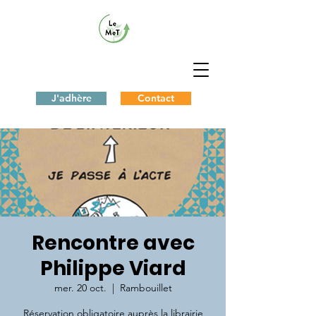
J'adhère
Contact
Rencontre avec
Philippe Viard
mer. 20 oct.
  |  
Rambouillet
Réservation obligatoire auprès la librairie