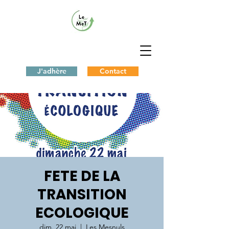
J'adhère
Contact
FETE DE LA
TRANSITION
ECOLOGIQUE
dim. 22 mai
  |  
Les Mesnuls