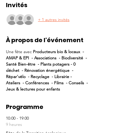
Invités
+ 1 autres invités
À propos de l'événement
Une fête avec 
Producteurs bio & locaux  - 
AMAP & EPI  - Associations  - Biodiversité  - 
Santé Bien-être  - Plants potagers - 0 
déchet  - Rénovation énergétique  - 
Répar’vélo  - Recyclage  - Librairie - 
Ateliers  - Conférences  - Films  - Conseils  - 
Jeux & lectures pour enfants
Programme
10:00 - 19:00
9 heures