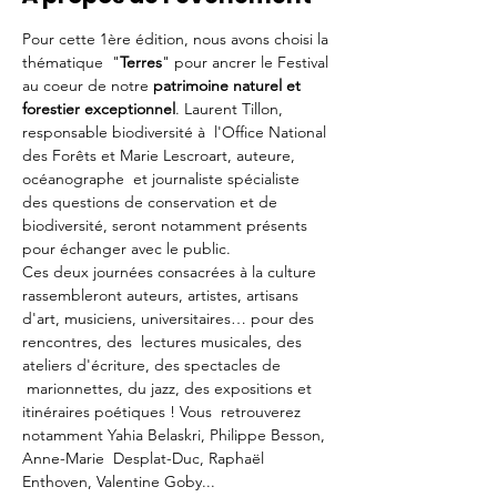
Pour cette 1ère édition, nous avons choisi la 
thématique  "
Terres
" pour ancrer le Festival 
au coeur de notre 
patrimoine naturel et 
forestier exceptionnel
. Laurent Tillon, 
responsable biodiversité à  l'Office National 
des Forêts et Marie Lescroart, auteure, 
océanographe  et journaliste spécialiste 
des questions de conservation et de 
biodiversité, seront notamment présents 
pour échanger avec le public.
Ces deux journées consacrées à la culture 
rassembleront auteurs, artistes, artisans 
d'art, musiciens, universitaires… pour des 
rencontres, des  lectures musicales, des 
ateliers d'écriture, des spectacles de 
 marionnettes, du jazz, des expositions et 
itinéraires poétiques ! Vous  retrouverez 
notamment Yahia Belaskri, Philippe Besson, 
Anne-Marie  Desplat-Duc, Raphaël 
Enthoven, Valentine Goby...