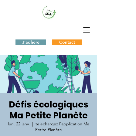
J'adhère
Contact
Défis écologiques
Ma Petite Planète
lun. 22 janv.
  |  
téléchargez l'application Ma
Petite Planète