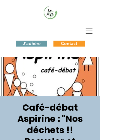
J'adhère
Contact
Café-débat
Aspirine : "Nos
déchets !!