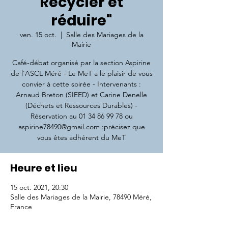
Recycler et
réduire"
ven. 15 oct.
  |  
Salle des Mariages de la
Mairie
Café-débat organisé par la section Aspirine
de l'ASCL Méré - Le MeT a le plaisir de vous
convier à cette soirée - Intervenants :
Arnaud Breton (SIEED) et Carine Denelle
(Déchets et Ressources Durables) -
Réservation au 01 34 86 99 78 ou
aspirine78490@gmail.com :précisez que
vous êtes adhérent du MeT
Heure et lieu
15 oct. 2021, 20:30
Salle des Mariages de la Mairie, 78490 Méré,
France