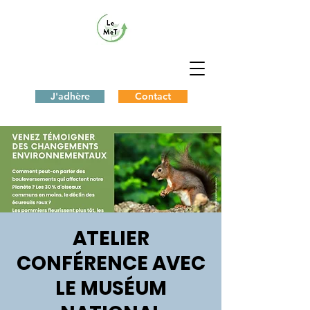
J'adhère
Contact
ATELIER
CONFÉRENCE AVEC
LE MUSÉUM