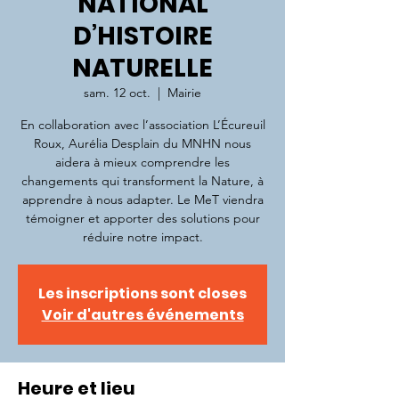
NATIONAL
D’HISTOIRE
NATURELLE
sam. 12 oct.
  |  
Mairie
En collaboration avec l’association L’Écureuil
Roux, Aurélia Desplain du MNHN nous
aidera à mieux comprendre les
changements qui transforment la Nature, à
apprendre à nous adapter. Le MeT viendra
témoigner et apporter des solutions pour
réduire notre impact.
Les inscriptions sont closes
Voir d'autres événements
Heure et lieu