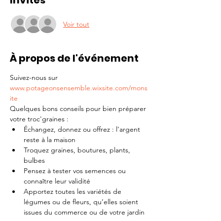
Invités
Voir tout
À propos de l'événement
Suivez-nous sur 
www.potageonsensemble.wixsite.com/mons
ite
Quelques bons conseils pour bien préparer 
votre troc'graines :
Échangez, donnez ou offrez : l’argent 
reste à la maison
Troquez graines, boutures, plants, 
bulbes
Pensez à tester vos semences ou 
connaître leur validité
Apportez toutes les variétés de 
légumes ou de fleurs, qu’elles soient 
issues du commerce ou de votre jardin