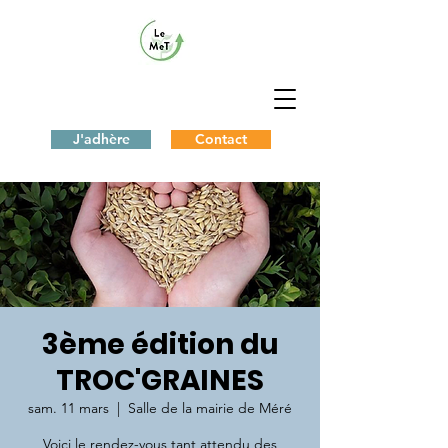
J'adhère
Contact
3ème édition du
TROC'GRAINES
sam. 11 mars
  |  
Salle de la mairie de Méré
Voici le rendez-vous tant attendu des