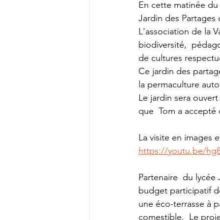
En cette matinée du 1
Jardin des Partages 
L'association de la V
biodiversité,  pédag
de cultures respectue
Ce jardin des partag
la permaculture aut
Le jardin sera ouvert
que  Tom a accepté d
La visite en images e
https://youtu.be
Partenaire  du lycé
budget participatif 
une éco-terrasse à pa
comestible.  Le proj