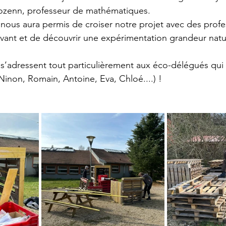
zenn, professeur de mathématiques.  
n nous aura permis de croiser notre projet avec des prof
ivant et de découvrir une expérimentation grandeur natu
’adressent tout particulièrement aux éco-délégués qui 
Ninon, Romain, Antoine, Eva, Chloé....) !