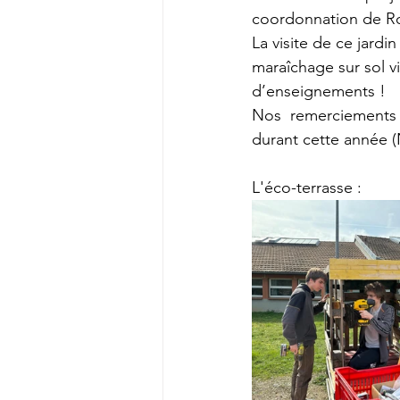
coordonnation de Ro
La visite de ce jardi
maraîchage sur sol v
d’enseignements !
Nos  remerciements s
durant cette année (
L'éco-terrasse :