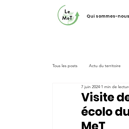
Qui sommes-nous
Tous les posts
Actu du territoire
7 juin 2024
1 min de lectur
Visite d
écolo du
MeT