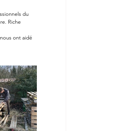
essionnels du 
re. Riche 
nous ont aidé 