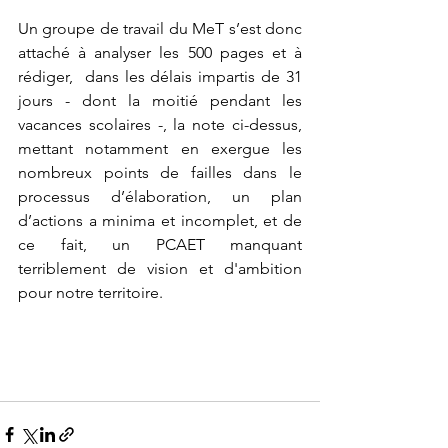
Un groupe de travail du MeT s’est donc 
attaché à analyser les 500 pages et à 
rédiger,  dans les délais impartis de 31 
jours - dont la moitié pendant les 
vacances scolaires -, la note ci-dessus, 
mettant notamment en exergue les 
nombreux points de failles dans le 
processus d’élaboration, un plan 
d’actions a minima et incomplet, et de 
ce fait, un PCAET manquant  
terriblement de vision et d'ambition 
pour notre territoire.