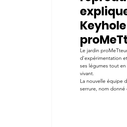
explique
Keyhole
proMeTt
Le jardin proMeTteur 
d'expérimentation et
ses légumes tout en 
vivant.  
La nouvelle équipe d
serrure, nom donné e