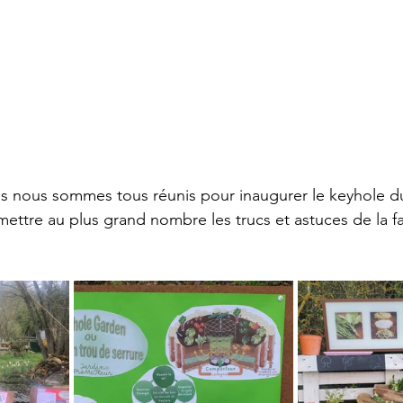
ous nous sommes tous réunis pour inaugurer le keyhole du
ettre au plus grand nombre les trucs et astuces de la fa