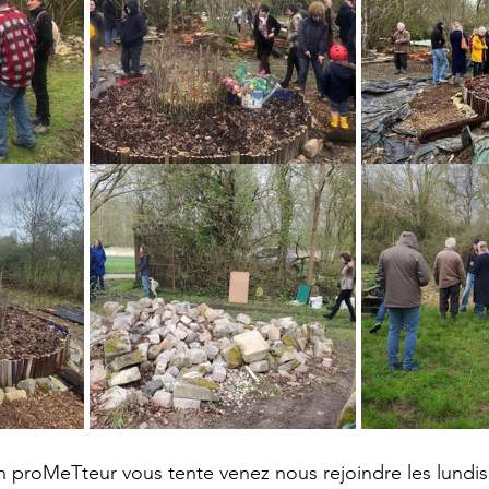
din proMeTteur vous tente venez nous rejoindre les lundi