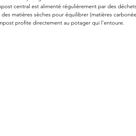
ost central est alimenté régulièrement par des déchets
t des matières sèches pour équilibrer (matières carbonée
ost profite directement au potager qui l'entoure.  