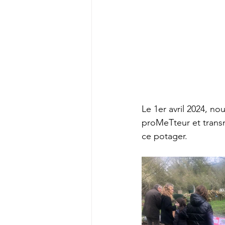
Le 1er avril 2024, n
proMeTteur et transm
ce potager.  