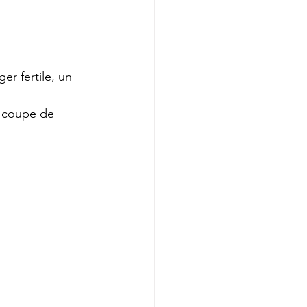
r fertile, un 
a coupe de 