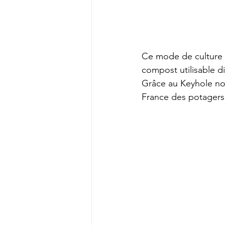
Ce mode de culture p
compost utilisable d
Grâce au Keyhole nou
France des potagers 