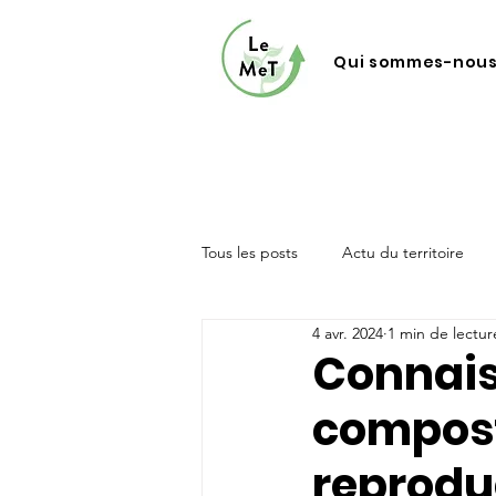
Qui sommes-nous
Tous les posts
Actu du territoire
4 avr. 2024
1 min de lectur
Connais
compost
reprodu