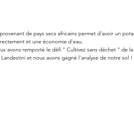
rovenant de pays secs africains permet d'avoir un potage
irectement et une économie d'eau.  
s avons remporté le défi " Cultivez sans déchet " de l
Landestini et nous avons gagné l'analyse de notre sol !