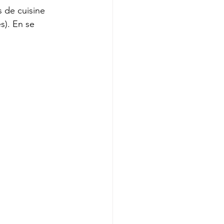
 de cuisine 
s). En se 