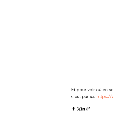
Et pour voir où en so
c’est par ici. 
https:/