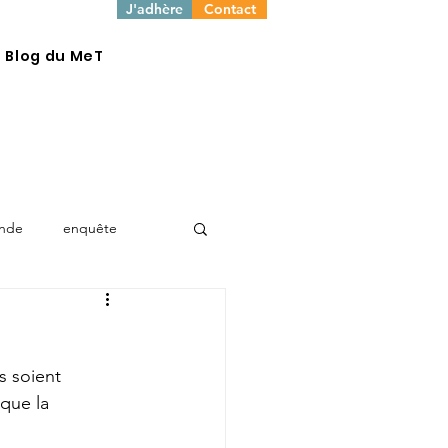
J'adhère
Contact
e Blog du MeT
onde
enquête
s soient 
que la 