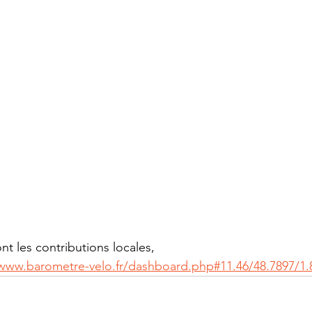
nt les contributions locales, 
/www.barometre-velo.fr/dashboard.php#11.46/48.7897/1.