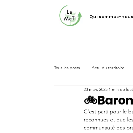
Qui sommes-nous
Tous les posts
Actu du territoire
23 mars 2025
1 min de lec
🚲Baromè
C’est parti pour le b
reconnues et que les 
communauté des prat