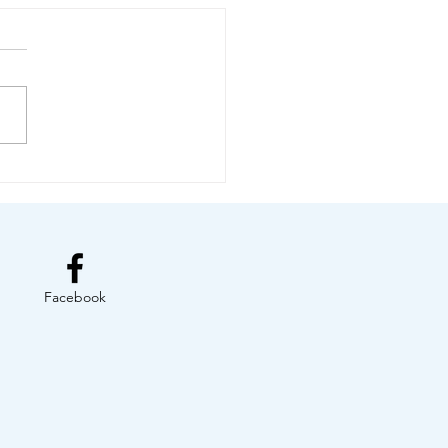
S DE VOUS FAIRE
ÉRER LE TRAIN !
Facebook