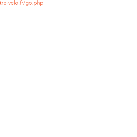
re-velo.fr/go.php