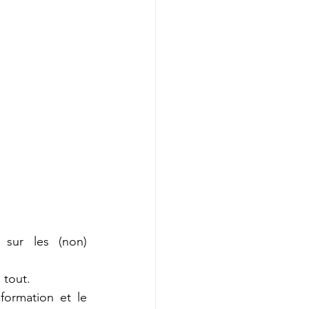
sur les (non) 
 tout.
ormation et le 