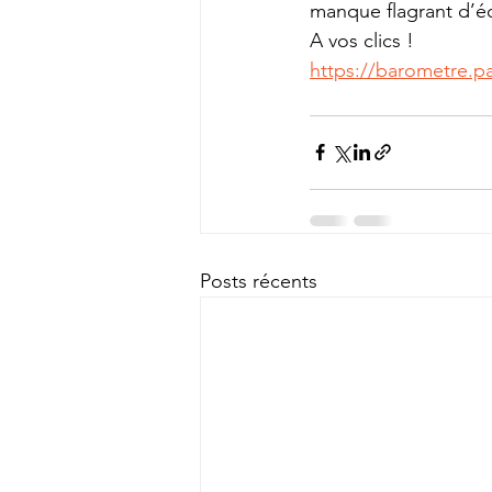
manque flagrant d’éq
A vos clics !
https://barometre.pa
Posts récents